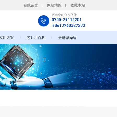
在线留言
网站地图
收藏本站
致电您的合作伙伴:
0755-29112251
+8613760327233
应用方案
芯片小百科
走进思泽远