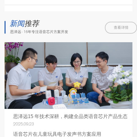
新闻
推荐
查看详情
思泽远 · 16年专注语音芯片方案开发
思泽远15 年技术深耕，构建全品类语音芯片产品生态
2025.09.23
语音芯片在儿童玩具电子发声书方案应用