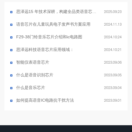
思泽远15 年技术深耕，构建全品类语音芯片产品生态
2025.09.23
语音芯片在儿童玩具电子发声书方案应用
2024.11.13
F29-38门铃音乐芯片介绍和ic电路图
2024.10.24
思泽远科技语音芯片应用领域：
2024.10.21
智能仪表语音芯片
2023.09.06
什么是语音识别芯片
2023.09.05
什么是音乐芯片
2023.09.04
如何提高语音IC电路抗干扰方法
2023.09.01