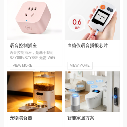
语音控制插座
血糖仪语音播报芯片
语音控制插座，是基于我司
SZY89F/SZY88F 无需 WiFi、
无需 APP、无需蓝牙配对，
VIEW MORE
VIEW MORE
宠物喂食器
智能家居方案