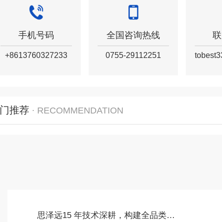
手机号码
全国咨询热线
联
+8613760327233
0755-29112251
tobest
门推荐
· RECOMMENDATION
思泽远15 年技术深耕，构建全品类语音芯片产品生态