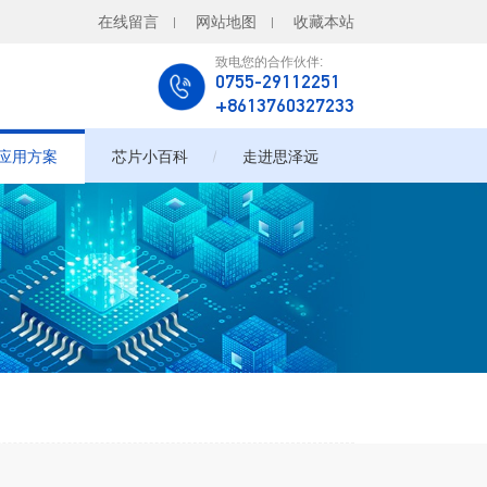
在线留言
网站地图
收藏本站
致电您的合作伙伴:
0755-29112251
+8613760327233
应用方案
芯片小百科
走进思泽远