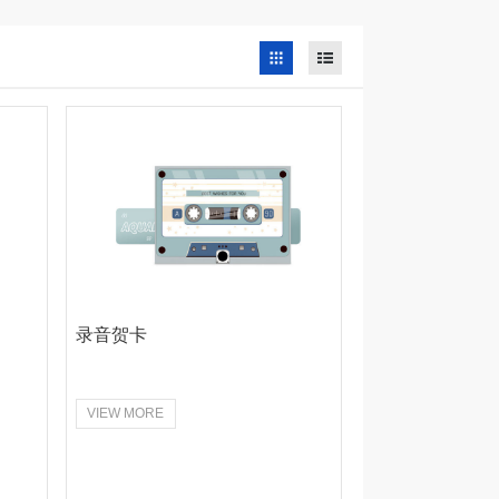
录音贺卡
VIEW MORE