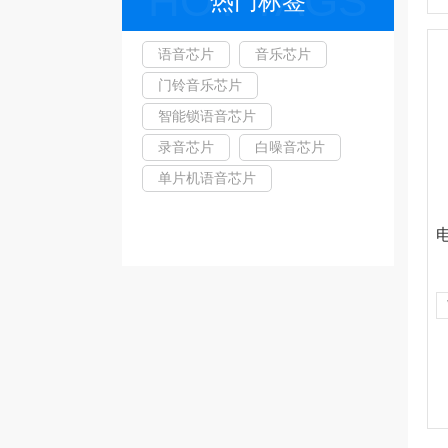
HOT TAGS
热门标签
语音芯片
音乐芯片
门铃音乐芯片
智能锁语音芯片
录音芯片
白噪音芯片
单片机语音芯片