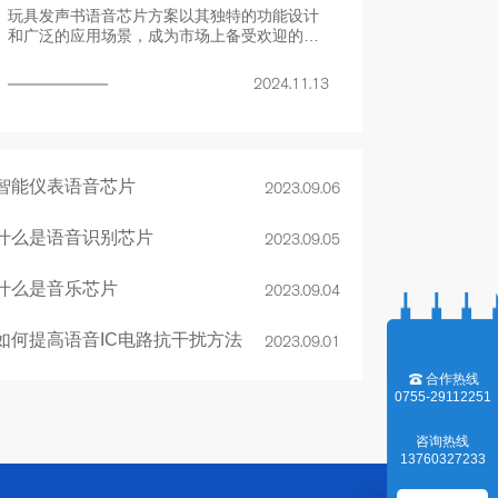
玩具发声书语音芯片方案以其独特的功能设计
和广泛的应用场景，成为市场上备受欢迎的选
择。轻松一点，知识响起，寓教于乐，从此开
启孩子的声音探索之旅。
2024.11.13
智能仪表语音芯片
2023.09.06
什么是语音识别芯片
2023.09.05
什么是音乐芯片
2023.09.04
如何提高语音IC电路抗干扰方法
2023.09.01
合作热线
0755-29112251
咨询热线
13760327233