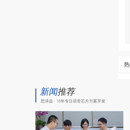
热
新闻
推荐
思泽远 · 16年专注语音芯片方案开发