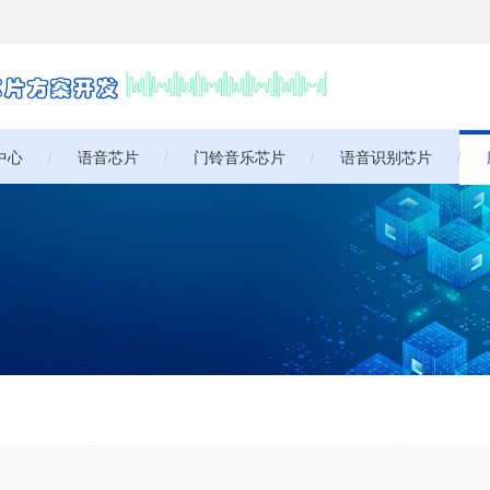
中心
语音芯片
门铃音乐芯片
语音识别芯片