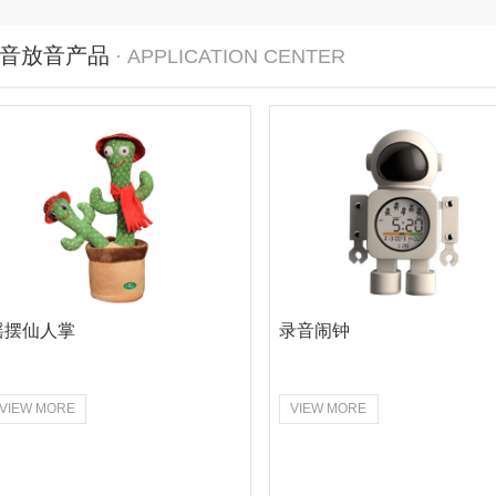
音放音产品
· APPLICATION CENTER
摇摆仙人掌
录音闹钟
VIEW MORE
VIEW MORE