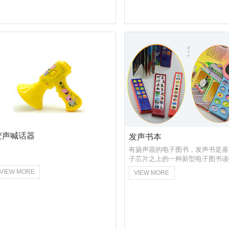
变声喊话器
发声书本
有扬声器的电子图书，发声书是基
子芯片之上的一种新型电子图书读
由扬声器和图书配套组成，克服儿
VIEW MORE
VIEW MORE
会认字、用一支点读笔点击书籍上
片，点读笔就可以发出之相对应的
音、句子、诗...