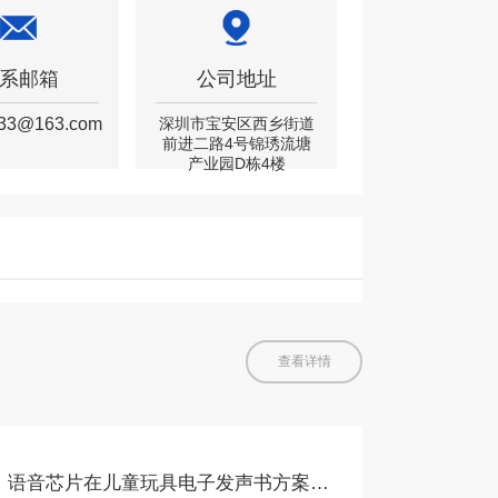
系邮箱
公司地址
333@163.com
深圳市宝安区西乡街道
前进二路4号锦琇流塘
产业园D栋4楼
查看详情
语音芯片在儿童玩具电子发声书方案应用