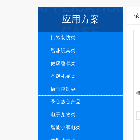
APPLICATION
录
应用方案
CASE
门铃安防类
智趣玩具类
健康睡眠类
圣诞礼品类
语音控制类
录音放音产品
电子宠物类
智能小家电类